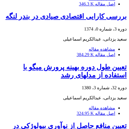
اصل مقاله
346.3 K
بررسی کارایی اقتصادی صیادی در بندر لنگه
دوره 3، شماره 0، 1374
سعید یزدانی، عبدالکریم اسماعیلی
مشاهده مقاله
اصل مقاله
384.29 K
تعیین طول دوره بهینه پرورش میگو با
استفاده از مدلهای رشد
دوره 32، شماره 3، 1380
سعید یزدانی، عبدالکریم اسماعیلی
مشاهده مقاله
اصل مقاله
324.95 K
تعیین منافع حاصل از نوآوری بیولوژِکی در