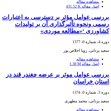
مشاهده مقاله
اصل مقاله
431.52 K
بررسی عوامل مؤثر بر دسترسی به اعتبارات
رسمی ونحوه تأثیرگذاری آن بر تولیدات
کشاورزی ‘«مطالعه موردی»
دوره 4، شماره 0، 1377
سعید یزدانی، رویا اخلاص پور
مشاهده مقاله
اصل مقاله
1.38 M
بررسی عوامل موثر بر عرضه چغندر قند در
استان خراسان
دوره 3، شماره 0، 1374
سعید یزدانی، محمد مطهری
مشاهده مقاله