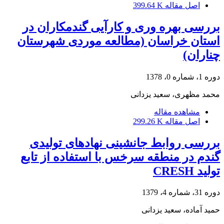
اصل مقاله
399.64 K
بررسی بهره وری و کارآیی گندمکاران در
استان خراسان (مطالعه موردی شهرستان
چناران)
دوره 1، شماره 0، 1378
محمد مظهری، سعید یزدانی
مشاهده مقاله
اصل مقاله
299.26 K
بررسی روابط جانشینی نهادهای تولیدی
گندم در منطقه سرخس با استفاده از تابع
تولید CRESH
دوره 31، شماره 4، 1379
حمید آماده، سعید یزدانی