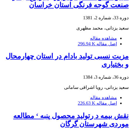
صنعت گوجه فرنگی استان خراسان
دوره 33، شماره 2، 1381
سعید یزدانی، محمد مظهری
مشاهده مقاله
اصل مقاله
296.94 K
مزیت نسبی تولید بادام در استان چهارمحال‌
و بختیاری
دوره 36، شماره 3، 1384
سعید یزدانی، رویا اشراقی سامانی
مشاهده مقاله
اصل مقاله
226.63 K
نقش بیمه د رتولید محصول پنبه ‘ مطالعه
موردی شهرستان گرگان