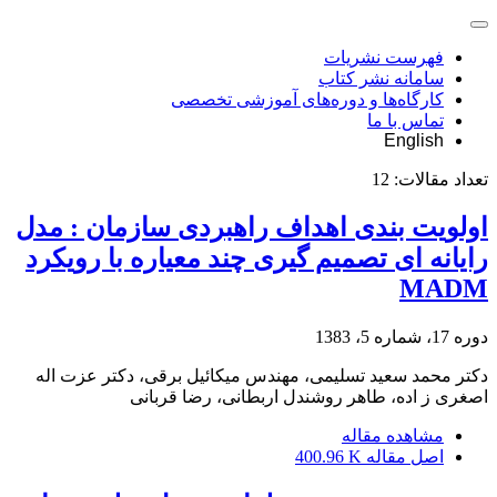
فهرست نشریات
سامانه نشر کتاب
کارگاه‌ها و دوره‌های آموزشی تخصصی
تماس با ما
English
تعداد مقالات:
12
اولویت بندی اهداف راهبردی سازمان : مدل
رایانه ای تصمیم گیری چند معیاره با رویکرد
MADM
دوره 17، شماره 5، 1383
دکتر محمد سعید تسلیمی، مهندس میکائیل برقی، دکتر عزت اله
اصغری ز اده، طاهر روشندل اربطانی، رضا قربانی
مشاهده مقاله
اصل مقاله
400.96 K