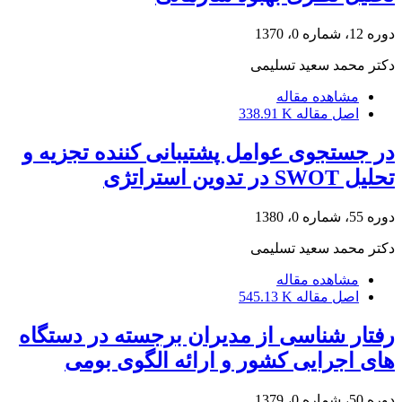
دوره 12، شماره 0، 1370
دکتر محمد سعید تسلیمی
مشاهده مقاله
اصل مقاله
338.91 K
در جستجوی عوامل پشتیبانی کننده تجزیه و
تحلیل SWOT در تدوین استراتژی
دوره 55، شماره 0، 1380
دکتر محمد سعید تسلیمی
مشاهده مقاله
اصل مقاله
545.13 K
رفتار شناسی از مدیران برجسته در دستگاه
های اجرایی کشور و ارائه الگوی بومی
دوره 50، شماره 0، 1379