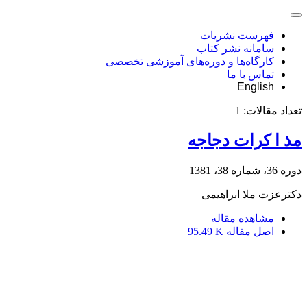
فهرست نشریات
سامانه نشر کتاب
کارگاه‌ها و دوره‌های آموزشی تخصصی
تماس با ما
English
تعداد مقالات:
1
مذ ا کرات دجاجه
دوره 36، شماره 38، 1381
دکترعزت ملا ابراهیمى
مشاهده مقاله
اصل مقاله
95.49 K