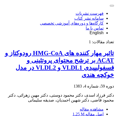
فهرست نشریات
سامانه نشر کتاب
کارگاه‌ها و دوره‌های آموزشی تخصصی
تماس با ما
English
تعداد مقالات:
1
تاثیر مهار کننده های HMG-CoA رودوکتاز و
ACAT بر ترشح محتوای پروتئینی و
فسفولیپیدی VLDL1 و VLDL2 در مدل
خوکچه هندی
دوره 59، شماره 4، 1383
دکتر فرزاد اسدی، دکتر محمود دوستی، دکتر مهین زهرائی، دکتر
محمود قاضی، دکتر شهین احمدیان، صدیقه سلیمانی
مشاهده مقاله
اصل مقاله
1.25 M