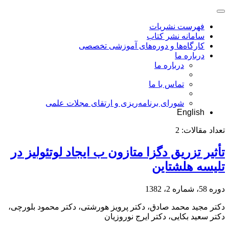
فهرست نشریات
سامانه نشر کتاب
کارگاه‌ها و دوره‌های آموزشی تخصصی
درباره ما
درباره ما
تماس با ما
شورای برنامه‌ریزی و ارتقای مجلات علمی
English
تعداد مقالات:
2
تأثیر تزریق دگزا متازون ب ایجاد لوتئولیز در
تلیسه هلشتاین
دوره 58، شماره 2، 1382
دکتر مجید محمد صادق، دکتر پرویز هورشتی، دکتر محمود بلورچی،
دکتر سعید بکایی، دکتر ایرج نوروزیان