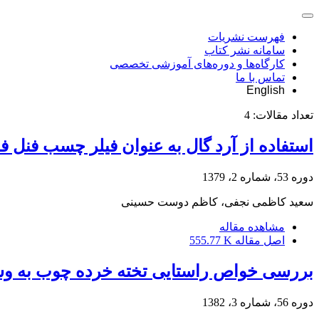
فهرست نشریات
سامانه نشر کتاب
کارگاه‌ها و دوره‌های آموزشی تخصصی
تماس با ما
English
تعداد مقالات:
4
استفاده از آرد گال به عنوان فیلر چسب فنل فر
دوره 53، شماره 2، 1379
سعید کاظمی نجفی، کاظم دوست حسینی
مشاهده مقاله
اصل مقاله
555.77 K
بررسی خواص راستایی تخته خرده چوب به وس
دوره 56، شماره 3، 1382