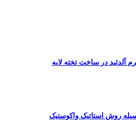
م آلدئید در ساخت تخته لایه
یله روش استاتیک واکوستیک