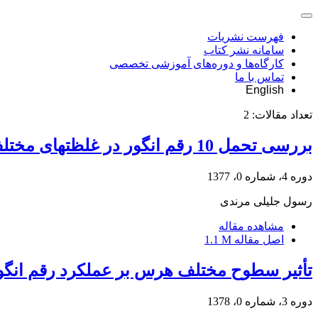
فهرست نشریات
سامانه نشر کتاب
کارگاه‌ها و دوره‌های آموزشی تخصصی
تماس با ما
English
تعداد مقالات:
2
بررسی تحمل 10 رقم انگور در غلظتهای مختلف نمک به صورت کلرور سدیم تحت شرایط
دوره 4، شماره 0، 1377
رسول جلیلی مرندی
مشاهده مقاله
اصل مقاله
1.1 M
تأثیر سطوح مختلف هرس بر عملکرد رقم انگور
دوره 3، شماره 0، 1378