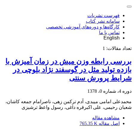
فهرست نشریات
سامانه نشر کتاب
کارگاه‌ها و دوره‌های آموزشی تخصصی
تماس با ما
English
تعداد مقالات:
1
بررسی رابطه وزن میش در زمان آمیزش با
بازده تولید مثل در گوسفند نژاد بلوچی در
شرایط پرورش سنتی
دوره 4، شماره 0، 1378
محمدعلی امامی میبدی، آدم ترکمن زهی، ناصرامام جمعه کاشان،
شعبان رحیمی، علی اکبرقره داغی، رسول واعظ ترشیزی
مشاهده مقاله
اصل مقاله
765.35 K