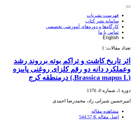
فهرست نشریات
سامانه نشر کتاب
کارگاه‌ها و دوره‌های آموزشی تخصصی
تماس با ما
English
تعداد مقالات:
1
اثر تاریخ کاشت و تراکم بوته برروند رشد
وعملکرد دانه دو رقم کلزای روغنی پاییزه
(Brassica mapus L.) درمنطقه کرج
دوره 1، شماره 0، 1376
امیرحسین شیرانی راد، محمدرضا احمدی
مشاهده مقاله
اصل مقاله
544.57 K