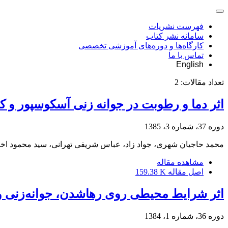
فهرست نشریات
سامانه نشر کتاب
کارگاه‌ها و دوره‌های آموزشی تخصصی
تماس با ما
English
تعداد مقالات:
2
اثر دما و رطوبت در جوانه زنی آسکوسپور و کنیدیوم Uncinula necator عامل بیماری سف
دوره 37، شماره 3، 1385
محمد حاجیان شهری، جواد زاد، عباس شریفی تهرانی، سید محمود ا
مشاهده مقاله
اصل مقاله
159.38 K
اثر شرایط محیطی روی رهاشدن، جوانه‌زنی و بیماری‌زایی آسکوسپورهای tor
دوره 36، شماره 1، 1384