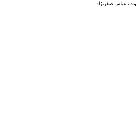
خوت، عباس صفرنژاد