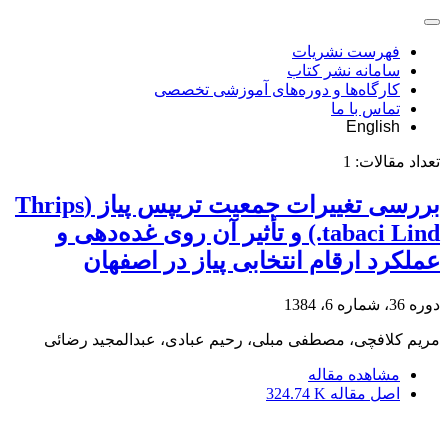
فهرست نشریات
سامانه نشر کتاب
کارگاه‌ها و دوره‌های آموزشی تخصصی
تماس با ما
English
تعداد مقالات:
1
بررسی تغییرات جمعیت تریپس پیاز (Thrips
tabaci Lind.) و تأثیر آن روی غده‌دهی و
عملکرد ارقام انتخابی پیاز در اصفهان
دوره 36، شماره 6، 1384
مریم کلافچی، مصطفی مبلی، رحیم عبادی، عبدالمجید رضائی
مشاهده مقاله
اصل مقاله
324.74 K