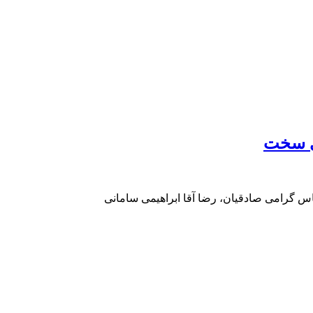
ای سخت
س گرامی صادقیان، رضا آقا ابراهیمی سامانی