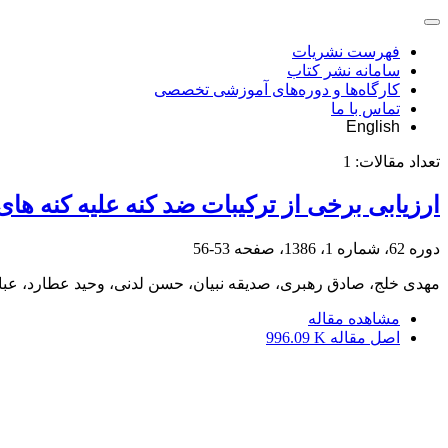
فهرست نشریات
سامانه نشر کتاب
کارگاه‌ها و دوره‌های آموزشی تخصصی
تماس با ما
English
تعداد مقالات:
1
ارزیابی برخی از ترکیبات ضد کنه علیه کنه ه
دوره 62، شماره 1، 1386، صفحه
53-56
مهدی خلج، صادق رهبری، صدیقه نبیان، حسن لدنی، وحید عطارد، عبا
مشاهده مقاله
اصل مقاله
996.09 K