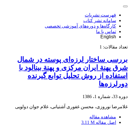
فهرست نشریات
سامانه نشر کتاب
کارگاه‌ها و دوره‌های آموزشی تخصصی
تماس با ما
English
تعداد مقالات:
1
بررسی ساختار لرزه‌ای پوسته در شمال
شرق پهنة ایران مرکزی و پهنة بینالود با
استفاده از روش تحلیل توابع گیرنده
دورلرزه‌ها
دوره 33، شماره 1، 1386
غلامرضا نوروزی، محسن غفوری آشتیانی، غلام جوان دولویی
مشاهده مقاله
اصل مقاله
3.11 M