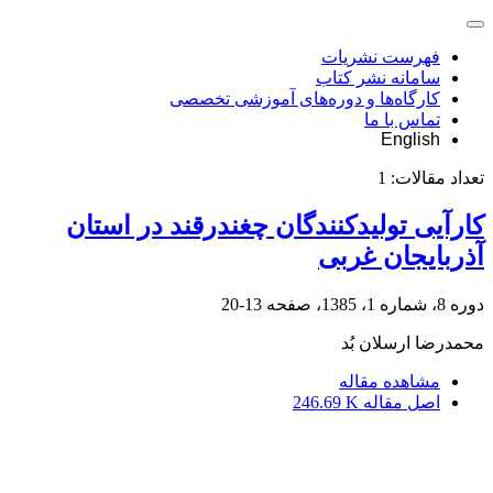
فهرست نشریات
سامانه نشر کتاب
کارگاه‌ها و دوره‌های آموزشی تخصصی
تماس با ما
English
تعداد مقالات:
1
کارآیی تولیدکنندگان چغندرقند در استان
آذربایجان غربی
دوره 8، شماره 1، 1385، صفحه
13-20
محمدرضا ‏ارسلان بُد
مشاهده مقاله
اصل مقاله
246.69 K