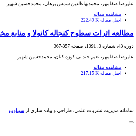
علیرضا صفامهر، محمدبهاءالدین شمس برهان، محمدحسین شهیر
مشاهده مقاله
اصل مقاله
222.49 K
مطالعه اثرات سطوح کنجاله کانولا و منابع مخت
دوره 43، شماره 3، 1391، صفحه
357-367
علیرضا صفامهر، نعیم خندانی کوزه کنان، محمدحسین شهیر
مشاهده مقاله
اصل مقاله
217.15 K
سامانه مدیریت نشریات علمی.
طراحی و پیاده سازی از
سیناوب