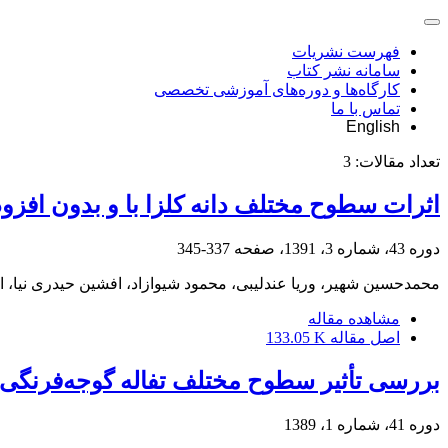
فهرست نشریات
سامانه نشر کتاب
کارگاه‌ها و دوره‌های آموزشی تخصصی
تماس با ما
English
تعداد مقالات:
3
اثرات سطوح مختلف دانه کلزا با و بدون افزو
دوره 43، شماره 3، 1391، صفحه
337-345
محمدحسین شهیر، وریا عندلیبی، محمود شیوازاد، افشین حیدری نیا، ا
مشاهده مقاله
اصل مقاله
133.05 K
بررسی تأثیر سطوح مختلف تفاله گوجه‌فرنگی با و
دوره 41، شماره 1، 1389