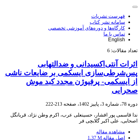
فهرست نشریات
سامانه نشر کتاب
کارگاه‌ها و دوره‌های آموزشی تخصصی
تماس با ما
English
تعداد مقالات:
6
اثرات آنتی‌اکسیدانی و ضد‌التهابی
پس‌شرطی‌سازی ایسکمی بر ضایعات ناشی
از ایسکمی- پرفیوژن مجدد کبد موش
صحرایی
دوره 78، شماره 3، پاییز 1402، صفحه
213-222
ندا قاسمی پور افشار، حسینعلی عرب، اکرم وطن نژاد، قربانگل
اصحابی، علی اکبر گلابچی فر
مشاهده مقاله
اصل مقاله
1.37 M