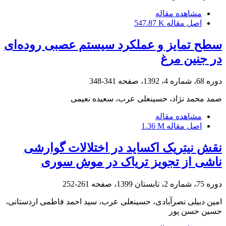
مشاهده مقاله
اصل مقاله
547.87 K
سطح تمایز و عملکرد سیستم عصبی روده‌ای
در جنین مرغ
دوره 68، شماره 4، 1392، صفحه
341-348
صمد محمد نژاد، حسینعلی عرب، سعیده نعیمی
مشاهده مقاله
اصل مقاله
1.36 M
نقش نیتریک اکساید در اختلالات گوارشی
ناشی از تجویز تریاک در موش سوری
دوره 75، شماره 2، تابستان 1399، صفحه
261-252
امین دبیلی نصرآبادی، حسینعلی عرب، سید احمد فاطمی اردستانی،
حسین حسن پور