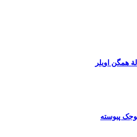
ة همگن اویلر
موجک پیوسته