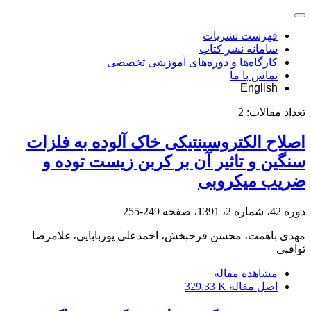
فهرست نشریات
سامانه نشر کتاب
کارگاه‌ها و دوره‌های آموزشی تخصصی
تماس با ما
English
تعداد مقالات:
2
اصلاح الکتروسینتیکی خاک آلوده به فلزات
سنگین و تاثیر آن بر کربن زیست توده و
ضریب میکروبی
دوره 42، شماره 2، 1391، صفحه
249-255
مهدی باهمت، محسن فرحبخش، احمدعلی پوربابایی، غلامرضا
ثواقبی
مشاهده مقاله
اصل مقاله
329.33 K