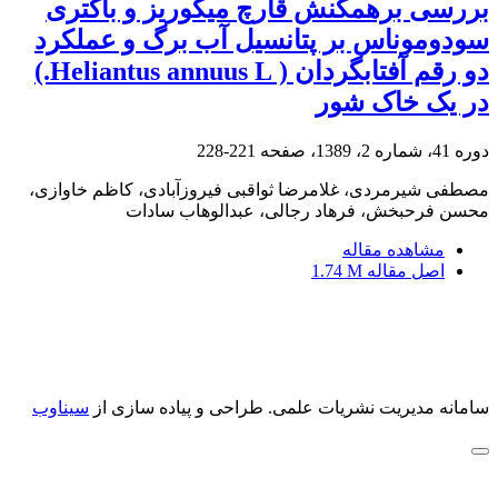
بررسی برهمکنش قارچ میکوریز و باکتری
سودوموناس بر پتانسیل آب برگ و عملکرد
دو رقم آفتابگردان ( Heliantus annuus L.)
در یک خاک شور
دوره 41، شماره 2، 1389، صفحه
221-228
مصطفی شیرمردی، غلامرضا ثواقبی فیروزآبادی، کاظم خاوازی،
محسن فرحبخش، فرهاد رجالی، عبدالوهاب سادات
مشاهده مقاله
اصل مقاله
1.74 M
سامانه مدیریت نشریات علمی.
طراحی و پیاده سازی از
سیناوب