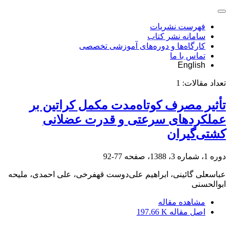
فهرست نشریات
سامانه نشر کتاب
کارگاه‌ها و دوره‌های آموزشی تخصصی
تماس با ما
English
تعداد مقالات:
1
تأثیر مصرف کوتاه‌مدت مکمل کراتین بر
عملکردهای سرعتی و قدرت عضلانی
کشتی‌گیران
دوره 1، شماره 3، 1388، صفحه
77-92
عباسعلی گائینی، ابراهیم علی‌دوست قهفرخی، علی احمدی، ملیحه
ابوالحسنی
مشاهده مقاله
اصل مقاله
197.66 K