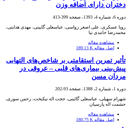
دختران دارای اضافه وزن
دوره 6، شماره 4، 1393، صفحه
399-413
رویا عسکری، علی اصغر رواسی، عباسعلی گایینی، مهدی هدایتی،
محمدرضا حامدی نیا
مشاهده مقاله
اصل مقاله
189.13 K
تأثیر تمرین استقامتی بر شاخص‌های التهابی
پیش‌بینی بیماری‌های قلبی – عروقی در
مردان مسن
دوره 1، شماره 2، 1388، صفحه
93-202
شهرام سهیلی، عباسعلی گائینی، حجت اله نیکبخت، رحمن سوری،
حشمت اله پارسیان
مشاهده مقاله
اصل مقاله
180.75 K