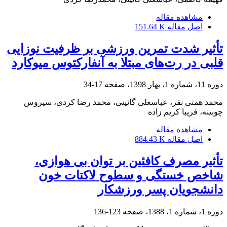
مشاهده مقاله
اصل مقاله
151.64 K
تأثیر شدت‌ تمرین ورزشی بر ظرفیت نوزایی
قلبی در رت‌های مبتلا به آنفارکتوس میوکارد
دوره 11، شماره 1، بهار 1398، صفحه
17-34
محمد همتی نفر، عباسعلی گائینی، محمد رضا کردی، سیروس
چوبینه، فریبا کریم زاده
مشاهده مقاله
اصل مقاله
884.43 K
تأثیر مصرف کافئین بر توان بی هوازی،
شاخص خستگی و سطوح لاکتات خون
دانشجویان پسر ورزشکار
دوره 1، شماره 1، 1388، صفحه
123-136