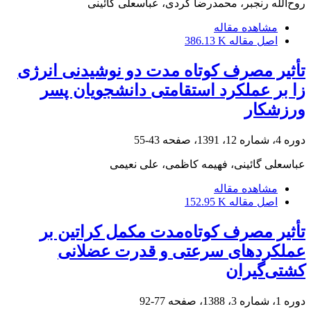
روح‌الله رنجبر، محمدرضا کردی، عباسعلی گائینی
مشاهده مقاله
اصل مقاله
386.13 K
تأثیر مصرف کوتاه مدت دو نوشیدنی انرژی
زا بر عملکرد استقامتی دانشجویان پسر
ورزشکار
دوره 4، شماره 12، 1391، صفحه
43-55
عباسعلی گائینی، فهیمه کاظمی، علی نعیمی
مشاهده مقاله
اصل مقاله
152.95 K
تأثیر مصرف کوتاه‌مدت مکمل کراتین بر
عملکردهای سرعتی و قدرت عضلانی
کشتی‌گیران
دوره 1، شماره 3، 1388، صفحه
77-92