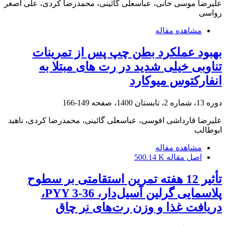
علیرضا موسی خانی، عباسعلی گائینی، محمدرضا کردی، علی اصغر
رواسی
مشاهده مقاله
بهبود عملکرد بطن چپ پس از تمرینات
تناوبی خیلی شدید در رت های مبتلا به
انفارکتوس میوکارد
دوره 13، شماره 2، تابستان 1400، صفحه
149-166
علیرضا قارداشی افوسی، عباسعلی گائینی، محمدرضا کردی، ناهید
ابوطالب
مشاهده مقاله
اصل مقاله
500.14 K
تأثیر 12 هفته تمرین استقامتی بر سطوح
پلاسمایی گرلین آسیل‌دار، PYY 3-36،
دریافت غذا و وزن رت‌های نر چاق