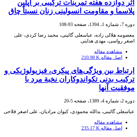
اثر دوازده هفته تمرینات ترکیبی بر اپلین
پلاسما و مقاومت انسولینی زنان نسبتاً چاق
دوره 7، شماره 1، 1394، صفحه
93-108
معصومه هلالی زاده، عباسعلی گائینی، محمد رضا کردی، علی
اصغر رواسی، مهدی هدایتی
مشاهده مقاله
اصل مقاله
210.98 K
ارتباط بین ویژگی‌های پیکری، فیزیولوژیکی و
ترکیب بدنی تکواندوکاران نخبة مرد با
موفقیت آنها
دوره 2، شماره 4، 1389، صفحه
5-20
عباسعلی گائینی، یدالله محمودی، کیوان مرادیان، علی اصغر فلاحی
مشاهده مقاله
اصل مقاله
235.17 K