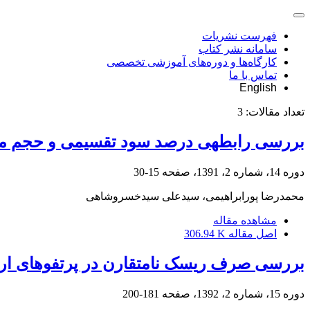
فهرست نشریات
سامانه نشر کتاب
کارگاه‌ها و دوره‌های آموزشی تخصصی
تماس با ما
English
تعداد مقالات:
3
بررسی رابطه‎ی درصد سود تقسیمی و حجم معاملات در شرکت‌های پذیرفته‎شده در بورس اوراق بهادار تهران
دوره 14، شماره 2، 1391، صفحه
15-30
محمدرضا پورابراهیمی، سیدعلی سیدخسروشاهی
مشاهده مقاله
اصل مقاله
306.94 K
بررسی صرف ریسک نامتقارن در پرتفوهای ار
دوره 15، شماره 2، 1392، صفحه
181-200