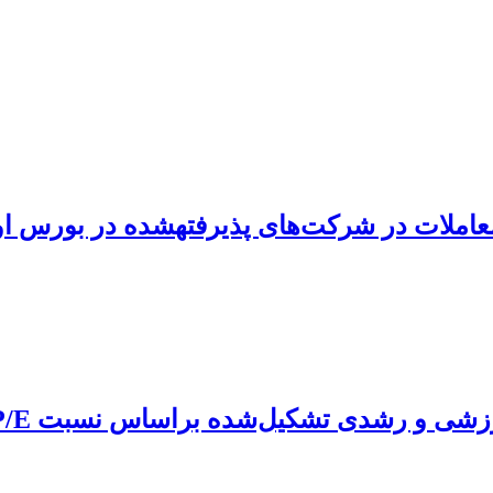
زشی و رشدی تشکیل‌شده براساس نسبت P/E