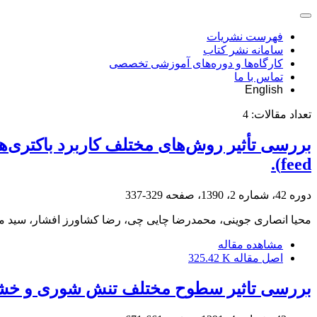
فهرست نشریات
سامانه نشر کتاب
کارگاه‌ها و دوره‌های آموزشی تخصصی
تماس با ما
English
تعداد مقالات:
4
feed).
دوره 42، شماره 2، 1390، صفحه
329-337
محیا انصاری جوینی، محمدرضا چایی چی، رضا کشاورز افشار، سید 
مشاهده مقاله
اصل مقاله
325.42 K
بررسی تاثیر سطوح مختلف تنش شوری و خشکی بر خصوص