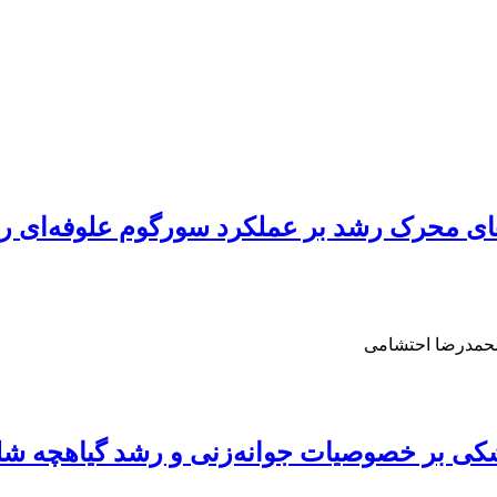
محمدرضا احتشامی
یات جوانه‌زنی و رشد گیاهچه شلغم علوفه‌ای (a L