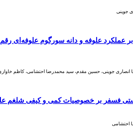
ی جوینی
ا انصاری جوینی، حسین مقدم، سید محمدرضا احتشامی، کاظم خاوازی
فر بر خصوصیات کمی و کیفی شلغم علوفه‏ای (sica rapa
 احتشامی