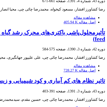
دوره 43، شماره 4، 1391، صفحه
661-671
رضا کشاورز افشار، مسعود کیخواه، محمدرضا چائی چی، محیا انصار
مشاهده مقاله
اصل مقاله
405.94 K
feed)
دوره 42، شماره 3، 1390، صفحه
575-584
رضا کشاورز افشار، محمدرضا چائی چی، علی علیپور جهانگیری، محی
مشاهده مقاله
اصل مقاله
728.27 K
تاثیر نظام های کم آبیاری و کود شیمیایی و زیستی فس
دوره 43، شماره 3، 1391، صفحه
391-403
رضا کشاورز افشار، محمدرضا چائی چی، حسین مقدم، سیدمحمدرضا