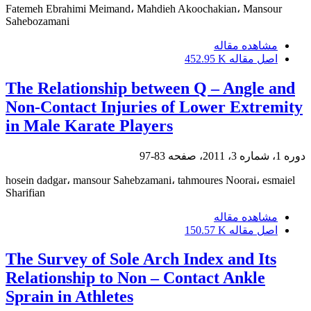
Fatemeh Ebrahimi Meimand، Mahdieh Akoochakian، Mansour
Sahebozamani
مشاهده مقاله
اصل مقاله
452.95 K
The Relationship between Q – Angle and
Non-Contact Injuries of Lower Extremity
in Male Karate Players
دوره 1، شماره 3، 2011، صفحه
83-97
hosein dadgar، mansour Sahebzamani، tahmoures Noorai، esmaiel
Sharifian
مشاهده مقاله
اصل مقاله
150.57 K
The Survey of Sole Arch Index and Its
Relationship to Non – Contact Ankle
Sprain in Athletes