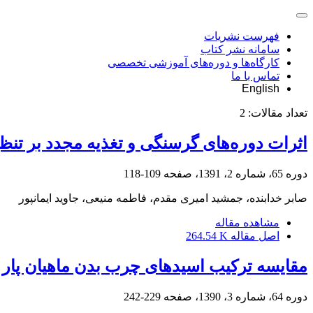
فهرست نشریات
سامانه نشر کتاب
کارگاه‌ها و دوره‌های آموزشی تخصصی
تماس با ما
English
تعداد مقالات:
2
اثرات دوره‌های گرسنگی و تغذیه مجدد بر تنظی
دوره 65، شماره 2، 1391، صفحه
109-118
صابر خدابنده، جمشید امیری مقدم، فاطمه منیعی، جاوید ایمانپور
مشاهده مقاله
اصل مقاله
264.54 K
مقایسه ترکیب اسیدهای چرب بدن ماهیان پار آ
دوره 64، شماره 3، 1390، صفحه
229-242