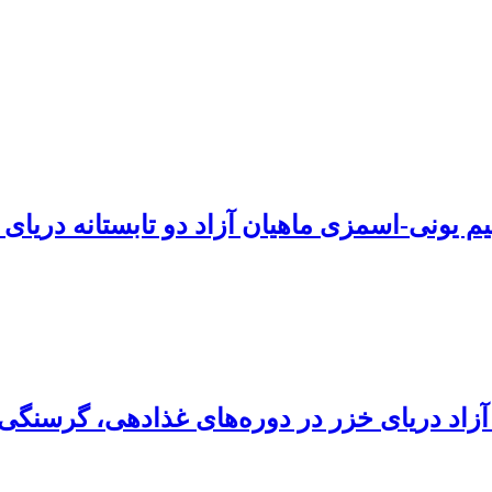
م یونی-اسمزی ماهیان آزاد دو تابستانه دریای 
زاد دریای خزر در دوره‌های غذادهی، گرسنگی 