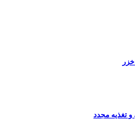
خزر
و تغذیه مجدد