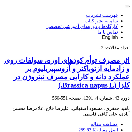
فهرست نشریات
سامانه نشر کتاب
کارگاه‌ها و دوره‌های آموزشی تخصصی
تماس با ما
English
تعداد مقالات:
2
اثر مصرف توأم کودهای اوره، سولفات روی
و زادمایه ازتوباکتر و آزوسپیریلیوم بر
عملکرد دانه و کارایی مصرف نیتروژن در
کلزا (Brassica napus L.)
دوره 43، شماره 4، 1391، صفحه
551-560
ناهید جعفری، مسعود اصفهانی، علیرضا فلاح، غلامرضا محسن
آبادی، علی کافی قاسمی
مشاهده مقاله
اصل مقاله
259.83 K