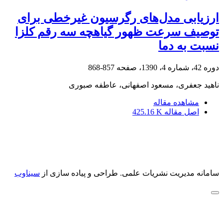
ارزیابی مدل‌های رگرسیون غیرخطی برای
توصیف سرعت ظهور گیاهچه سه رقم کلزا
نسبت به دما
دوره 42، شماره 4، 1390، صفحه
857-868
ناهید جعفری، مسعود اصفهانی، عاطفه صبوری
مشاهده مقاله
اصل مقاله
425.16 K
سامانه مدیریت نشریات علمی.
طراحی و پیاده سازی از
سیناوب