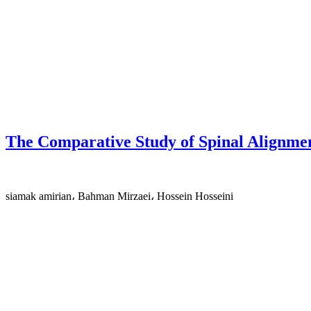
The Comparative Study of Spinal Alignmen
siamak amirian، Bahman Mirzaei، Hossein Hosseini