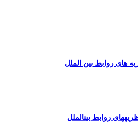
 های روابط بین الملل
‎الملل