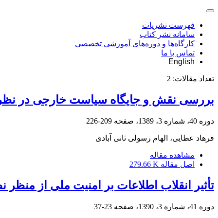
فهرست نشریات
سامانه نشر کتاب
کارگاه‌ها و دوره‌های آموزشی تخصصی
تماس با ما
English
تعداد مقالات:
2
بررسی نقش و جایگاه سیاست خارجی در نظریه
دوره 40، شماره 3، 1389، صفحه
209-226
فرهاد عطایی، الهام رسولی ثانی آبادی
مشاهده مقاله
اصل مقاله
279.66 K
تأثیر انقلاب اطلاعات بر امنیت ملی از منظر نظریه‎های روابط بین
دوره 41، شماره 3، 1390، صفحه
23-37