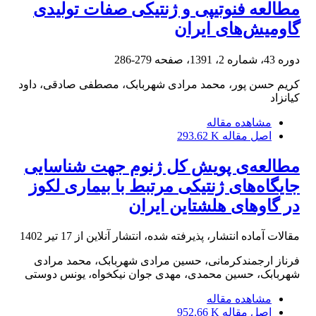
مطالعه فنوتیپی و ژنتیکی صفات تولیدی
گاومیش‌های ایران
دوره 43، شماره 2، 1391، صفحه
279-286
کریم حسن پور، محمد مرادی شهربابک، مصطفی صادقی، داود
کیانزاد
مشاهده مقاله
اصل مقاله
293.62 K
مطالعه‌ی پویش کل ژنوم جهت شناسایی
جایگاه‌های ژنتیکی مرتبط با بیماری لکوز
در گاوهای هلشتاین ایران
مقالات آماده انتشار، پذیرفته شده، انتشار آنلاین از
17 تیر 1402
فرناز ارجمندکرمانی، حسین مرادی شهربابک، محمد مرادی
شهربابک، حسین محمدی، مهدی جوان نیکخواه، یونس دوستی
مشاهده مقاله
اصل مقاله
952.66 K