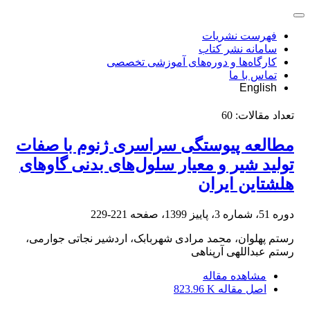
فهرست نشریات
سامانه نشر کتاب
کارگاه‌ها و دوره‌های آموزشی تخصصی
تماس با ما
English
تعداد مقالات:
60
مطالعه پیوستگی سراسری ژنوم با صفات
تولید شیر و معیار سلول‌های بدنی گاوهای
هلشتاین ایران
دوره 51، شماره 3، پاییز 1399، صفحه
221-229
رستم پهلوان، محمد مرادی شهربابک، اردشیر نجاتی جوارمی،
رستم عبداللهی آرپناهی
مشاهده مقاله
اصل مقاله
823.96 K