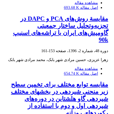
مشاهده مقاله
اصل مقاله
693.68 K
مقایسة روش‌های PCA و DAPC در
تجزیه‌وتحلیل ساختار جمعیتی
گاومیش‌های ایران با تراشه‌های اسنیپ
90k
دوره 48، شماره 2، 1396، صفحه
153-161
زهرا عزیزی، حسین مرادی شهر بابک، محمد مرادی شهر بابک
مشاهده مقاله
اصل مقاله
654.74 K
مقایسه توابع مختلف برای تخمین سطح
زیر منحنی شیردهی در بخش‎های مختلف
شیردهی گاو هلشتاین در دوره‌های
شیردهی اول و دوم با استفاده از
رکوردهای روزانه