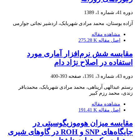
دوره 41، شماره 1، 1389
آزاده بوستان، محمد مرادی شهربابک، اردشیر نجاتی جوارمی
مشاهده مقاله
اصل مقاله
275.28 K
مقایسه شش نر‌م‌افزار آماری مورد
استفاده در اصلاح نژاد دام
دوره 43، شماره 3، 1391، صفحه
393-400
رستم عبدالهی آرپناهی، محمد مرادی شهربابک، محمدباقر
زندی، محمد رزم کبیر
مشاهده مقاله
اصل مقاله
191.41 K
مقایسه میزان هوموزیگوسیتی در
جایگاه‌های SNP و ROH در گاوهای شیری