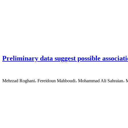
Preliminary data suggest possible associat
Mehrzad Roghani، Fereidoun Mahboudi، Mohammad Ali Sahraian، Ma