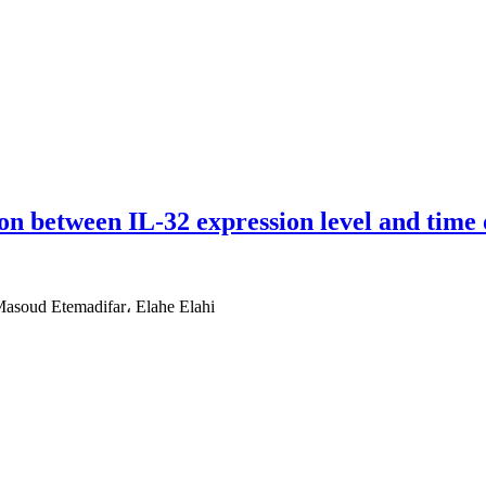
ion between IL-32 expression level and time
soud Etemadifar، Elahe Elahi