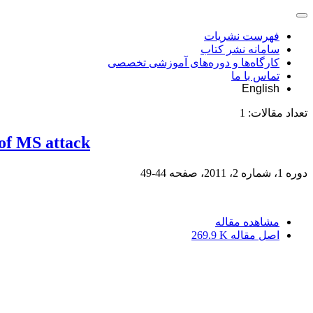
فهرست نشریات
سامانه نشر کتاب
کارگاه‌ها و دوره‌های آموزشی تخصصی
تماس با ما
English
تعداد مقالات:
1
 of MS attack
دوره 1، شماره 2، 2011، صفحه
44-49
مشاهده مقاله
اصل مقاله
269.9 K