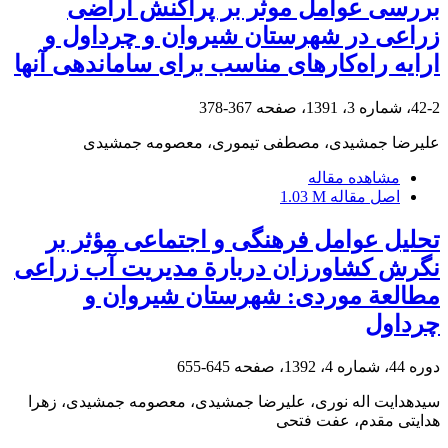
بررسی عوامل موثر بر پراکنش اراضی
زراعی در شهرستان شیروان و چرداول و
ارایه راه‌کارهای مناسب برای ساماندهی آنها
42-2، شماره 3، 1391، صفحه
367-378
علیرضا جمشیدی، مصطفی تیموری، معصومه جمشیدی
مشاهده مقاله
اصل مقاله
1.03 M
تحلیل عوامل فرهنگی و اجتماعی مؤثر بر
نگرش کشاورزان دربارة مدیریت آب زراعی
مطالعة موردی: شهرستان شیروان و
چرداول
دوره 44، شماره 4، 1392، صفحه
645-655
سیدهدایت اله نوری، علیرضا جمشیدی، معصومه جمشیدی، زهرا
هدایتی مقدم، عفت فتحی