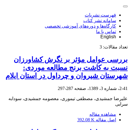
فهرست نشریات
سامانه نشر کتاب
کارگاه‌ها و دوره‌های آموزشی تخصصی
تماس با ما
English
تعداد مقالات:
3
بررسی عوامل مؤثر بر نگرش کشاورزان
نسبت به کاشت برنج مطالعه موردی:
شهرستان شیروان و چرداول در استان ایلام
2-41، شماره 3، 1389، صفحه
287-297
علیرضا جمشیدی، مصطفی تیموری، معصومه جمشیدی، سودابه
سرابی
مشاهده مقاله
اصل مقاله
392.08 K