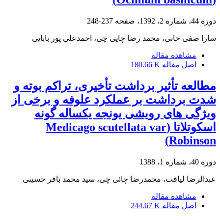
دوره 44، شماره 2، 1392، صفحه
237-248
سارا صفی خانی، محمد رضا چایی چی، احمدعلی پور بابایی
مشاهده مقاله
اصل مقاله
180.66 K
مطالعه تأثیر برداشت تأخیری، تراکم بوته و
شدت برداشت بر عملکرد علوفه و برخی از
ویژگی های رویشی یونجه یکساله گونه
اسکوتلاتا (Medicago scutellata var
Robinson)
دوره 40، شماره 1، 1388
عبدالرضا لیاقت، محمدرضا چائی چی، سید محمد باقر حسینی
مشاهده مقاله
اصل مقاله
244.67 K