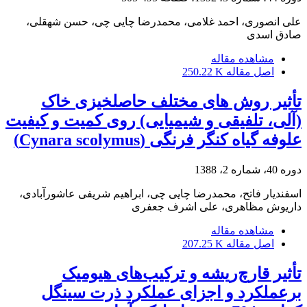
علی انصوری، احمد غلامی، محمدرضا چایی چی، حسن شهقلی،
صادق اسدی
مشاهده مقاله
اصل مقاله
250.22 K
تأثیر روش های مختلف حاصلخیزی خاک
(آلی، تلفیقی و شیمیایی) روی کمیت و کیفیت
علوفه گیاه کنگر فرنگی (Cynara scolymus)
دوره 40، شماره 2، 1388
اسفندیار فاتح، محمدرضا چایی چی، ابراهیم شریفی عاشورآبادی،
داریوش مظاهری، علی اشرف جعفری
مشاهده مقاله
اصل مقاله
207.25 K
تأثیر قارچ‌‌‌‌‌‌‌‌‌‌‌ریشه و ترکیب‌های هیومیک
برعملکرد و اجزای عملکرد ذرت سینگل