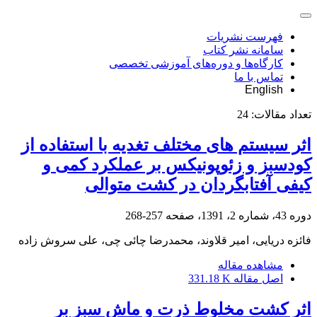
فهرست نشریات
سامانه نشر کتاب
کارگاه‌ها و دوره‌های آموزشی تخصصی
تماس با ما
English
تعداد مقالات:
24
اثر سیستم های مختلف تغدیه با استفاده از
کودسبز و زئوپونیکس بر عملکرد کمی و
کیفی آفتابگردان در کشت متوالی
دوره 43، شماره 2، 1391، صفحه
257-268
فائزه دریایی، امیر قلاوند، محمدرضا چائی چی، علی سروش زاده
مشاهده مقاله
اصل مقاله
331.18 K
اثر کشت مخلوط ذرت و ماش سبز بر