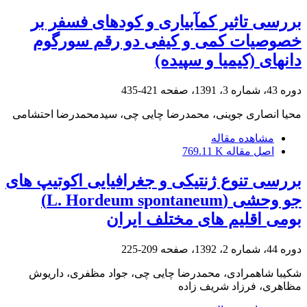
بررسی تاثیر کم‏آبیاری و کودهای فسفر بر
خصوصیات‏ کمی و کیفی دو رقم سورگوم
دانه‏ای (کیمیا و سپیده)
دوره 43، شماره 3، 1391، صفحه
421-435
محیا انصاری جوینی، محمدرضا چایی چی، سیدمحمدرضا احتشامی
مشاهده مقاله
اصل مقاله
769.11 K
بررسی تنوع ژنتیکی و جغرافیایی اکوتیپ های
جو وحشی (L. Hordeum spontaneum)
بومی اقلیم های مختلف ایران
دوره 44، شماره 2، 1392، صفحه
209-225
شکیبا شاهمرادی، محمدرضا چایی چی، جواد مظفری، داریوش
مظاهری، فرزاد شریف زاده