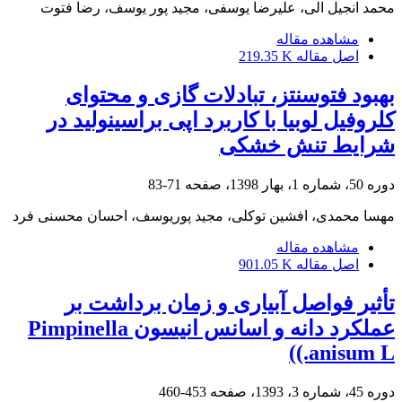
محمد انجیل الی، علیرضا یوسفی، مجید پور یوسف، رضا فتوت
مشاهده مقاله
اصل مقاله
219.35 K
بهبود فتوسنتز، تبادلات گازی و محتوای
کلروفیل لوبیا با کاربرد اپی براسینولید در
شرایط تنش خشکی
دوره 50، شماره 1، بهار 1398، صفحه
71-83
مهسا محمدی، افشین توکلی، مجید پوریوسف، احسان محسنی فرد
مشاهده مقاله
اصل مقاله
901.05 K
تأثیر فواصل آبیاری و زمان برداشت بر
عملکرد دانه و اسانس انیسون Pimpinella
anisum L.))
دوره 45، شماره 3، 1393، صفحه
453-460