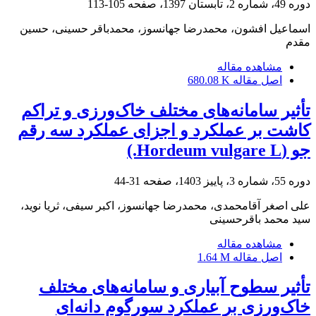
دوره 49، شماره 2، تابستان 1397، صفحه
105-113
اسماعیل افشون، محمدرضا جهانسوز، محمدباقر حسینی، حسین
مقدم
مشاهده مقاله
اصل مقاله
680.08 K
تأثیر سامانه‌های مختلف خاک‌ورزی و تراکم
کاشت بر عملکرد و اجزای عملکرد سه رقم
جو (Hordeum vulgare L.)
دوره 55، شماره 3، پاییز 1403، صفحه
31-44
علی اصغر آقامحمدی، محمدرضا جهانسوز، اکبر سیفی، ثریا نوید،
سید محمد باقرحسینی
مشاهده مقاله
اصل مقاله
1.64 M
تأثیر سطوح آبیاری و سامانه‌های مختلف
خاک‌ورزی بر عملکرد سورگوم دانه‌ای