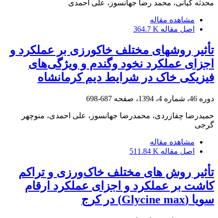
محدثه کیانی، محمد رضا جهانسوز، علی احمدی
مشاهده مقاله
اصل مقاله
364.7 K
تأثیر روش‎های مختلف خاک‎ورزی بر عملکرد و
اجزای عملکرد نخود وگندم و ویژگی‌های
فیزیکی خاک در شرایط دیم کرمانشاه
دوره 46، شماره 4، 1394، صفحه
687-698
حمیدرضا چقازردی، محمدرضا جهانسوز، علی احمدی، منوچهر
گرجی
مشاهده مقاله
اصل مقاله
511.84 K
تأثیر روش های مختلف خاک‌ورزی و تراکم‌
کاشت بر عملکرد و اجزای عملکرد ارقام
سویا (Glycine max) در کرج