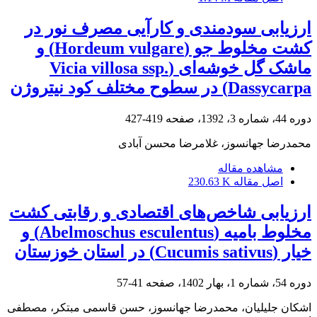
ارزیابی سودمندی و کارآیی مصرف نور در
کشت مخلوط جو (Hordeum vulgare) و
ماشک گل خوشه‌ای (Vicia villosa ssp.
Dassycarpa) در سطوح مختلف کود نیتروژن
دوره 44، شماره 3، 1392، صفحه
419-427
محمدرضا جهانسوز، غلامرضا محسن آبادی
مشاهده مقاله
اصل مقاله
230.63 K
ارزیابی شاخص‌های اقتصادی و رقابتی کشت
مخلوط بامیه (Abelmoschus esculentus) و
خیار (Cucumis sativus) در استان خوزستان
دوره 54، شماره 1، بهار 1402، صفحه
41-57
اشکان جلیلیان، محمدرضا جهانسوز، حسن قاسمی مبتکر، مصطفی