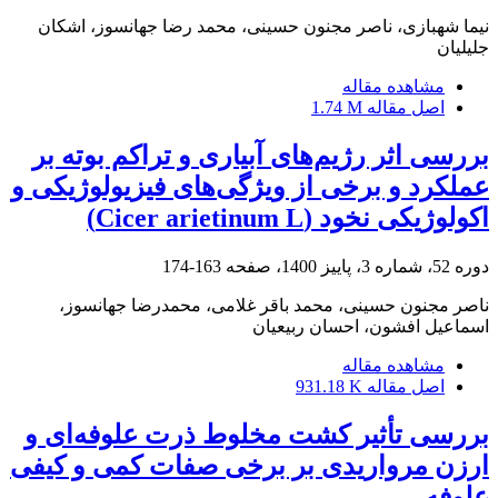
نیما شهبازی، ناصر مجنون حسینی، محمد رضا جهانسوز، اشکان
جلیلیان
مشاهده مقاله
اصل مقاله
1.74 M
بررسی اثر رژیم‌های آبیاری و تراکم بوته بر
عملکرد و برخی از ویژگی‌های فیزیولوژیکی و
اکولوژیکی نخود (Cicer arietinum L)
دوره 52، شماره 3، پاییز 1400، صفحه
163-174
ناصر مجنون حسینی، محمد باقر غلامی، محمدرضا جهانسوز،
اسماعیل افشون، احسان ربیعیان
مشاهده مقاله
اصل مقاله
931.18 K
بررسی تأثیر کشت مخلوط ذرت علوفه‌ای و
ارزن مرواریدی بر برخی صفات کمی و کیفی
علوفه