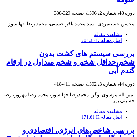
دوره 48، شماره 2، 1396، صفحه
329-338
محسن حسینمردی، سید محمد باقر حسینی، محمد رضا جهانسوز
مشاهده مقاله
اصل مقاله
704.35 K
بررسی سیستم های کشت بدون
شخم،حداقل شخم و شخم متداول در ارقام
گندم آبی
دوره 44، شماره 3، 1392، صفحه
411-418
امین اله موسوی بوگر، محمدرضا جهانسوز، محمد رضا مهرور، رضا
حسینی پور
مشاهده مقاله
اصل مقاله
171.81 K
بررسی شاخص‌های انرژی، اقتصادی و