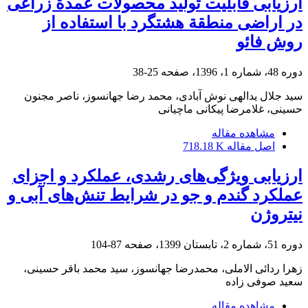
ارزیابی قابلیت تولید محصولات عمدة زراعی
در اراضی منطقة هشتگرد با استفاده از
روش فائو
دوره 48، شماره 1، 1396، صفحه
25-38
سید جلال یدالهی نوش آبادی، محمد رضا جهانسوز، ناصر مجنون
حسینی، غلامرضا پیکانی ماچیانی
مشاهده مقاله
اصل مقاله
718.18 K
ارزیابی ویژگی‌های رشدی، عملکرد و اجزای
عملکرد گندم و جو در شرایط تنش‌‌های آبی و
نیتروژن
دوره 51، شماره 2، تابستان 1399، صفحه
87-104
زهرا ردائی الاملی، محمدرضا جهانسوز، سید محمد باقر حسینی،
سعید صوفی زاده
مشاهده مقاله