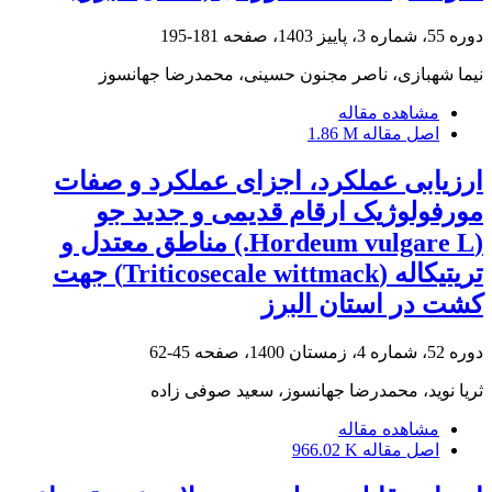
دوره 55، شماره 3، پاییز 1403، صفحه
181-195
نیما شهبازی، ناصر مجنون حسینی، محمدرضا جهانسوز
مشاهده مقاله
اصل مقاله
1.86 M
ارزیابی عملکرد، اجزای عملکرد و صفات
مورفولوژیک ارقام قدیمی و جدید جو
(Hordeum vulgare L.) مناطق معتدل و
تریتیکاله (Triticosecale wittmack) جهت
کشت در استان البرز
دوره 52، شماره 4، زمستان 1400، صفحه
45-62
ثریا نوید، محمدرضا جهانسوز، سعید صوفی زاده
مشاهده مقاله
اصل مقاله
966.02 K