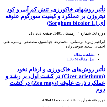
تأثیر روش‬های خاک‬ورزی، تنش کم ‬آبی و کود
نیتروژن بر عملکرد و کیفیت سورگوم علوفه‬
ای (Sorghum bicolor L)
دوره 53، شماره 4، زمستان 1401، صفحه
203-218
ابراهیم زینوند لرستانی، محمدرضا جهانسوز، مصطفی اویسی، علی
احمدی، سعید صوفی زاده
مشاهده مقاله
اصل مقاله
1.06 M
تأثیر روش‌های خاک‌ورزی و ارقام نخود
(Cicer arietinum) در کشت اول، بر رشد و
عملکرد ذرت علوفه (Zea mays) در کشت
دوم
دوره 46، شماره 3، 1394، صفحه
433-438