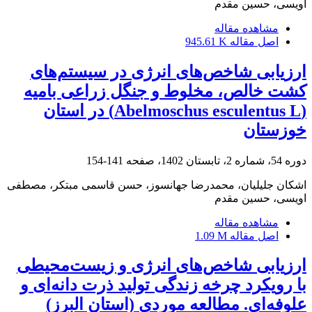
اویسی، حسین مقدم
مشاهده مقاله
اصل مقاله
945.61 K
ارزیابی شاخص‌های انرژی در سیستم‌های
کشت خالص، مخلوط و جنگل زراعی بامیه
(Abelmoschus esculentus L) در استان
خوزستان
دوره 54، شماره 2، تابستان 1402، صفحه
141-154
اشکان جلیلیان، محمدرضا جهانسوز، حسن قاسمی مبتکر، مصطفی
اویسی، حسین مقدم
مشاهده مقاله
اصل مقاله
1.09 M
ارزیابی شاخص‌های انرژی و زیست‌محیطی
با رویکرد چرخه زندگی تولید ذرت دانه‌ای و
علوفه‌ای. مطالعه موردی (استان البرز)