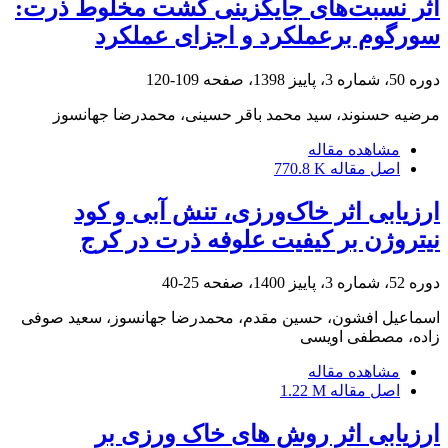
اثر نسبت‌های جایگزینی کشت مخلوط ذرت:
سورگوم برعملکرد و اجزای عملکرد
دوره 50، شماره 3، پاییز 1398، صفحه
109-120
مرضیه حسنوند، سید محمد باقر حسینی، محمدرضا جهانسوز
مشاهده مقاله
اصل مقاله
770.8 K
ارزیابی اثر خاک‌ورزی، تنش آبی و کود
نیتروژن بر کیفیت علوفه ذرت در کرج
دوره 52، شماره 3، پاییز 1400، صفحه
25-40
اسماعیل افشون، حسین مقدم، محمدرضا جهانسوز، سعید صوفی
زاده، مصطفی اویسی
مشاهده مقاله
اصل مقاله
1.22 M
ارزیابی اثر روش های خاک ورزی بر