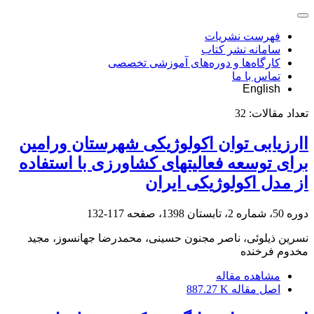
فهرست نشریات
سامانه نشر کتاب
کارگاه‌ها و دوره‌های آموزشی تخصصی
تماس با ما
English
تعداد مقالات:
32
اارزیابی توان اکولوژیکی شهرستان ورامین
برای توسعه فعالیت‏های کشاورزی با استفاده
از مدل اکولوژیکی ایران
دوره 50، شماره 2، تابستان 1398، صفحه
117-132
نسرین ذیلوئی، ناصر مجنون حسینی، محمدرضا جهانسوز، مجید
مخدوم فرخنده
مشاهده مقاله
اصل مقاله
887.27 K