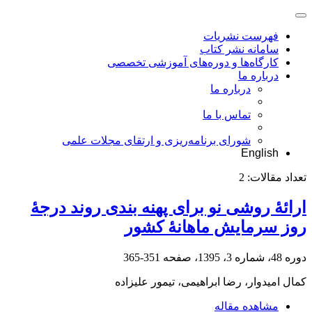
فهرست نشریات
سامانه نشر کتاب
کارگاه‌ها و دوره‌های آموزشی تخصصی
درباره ما
درباره ما
تماس با ما
شورای برنامه‌ریزی و ارتقای مجلات علمی
English
تعداد مقالات:
2
ارائۀ روشی نو برای پهنه ‏بندی روند درجۀ
روز سرمایش ماهانۀ کشور
دوره 48، شماره 3، 1395، صفحه
351-365
کمال امیدوار، رضا ابراهیمی، تیمور علیزاده
مشاهده مقاله