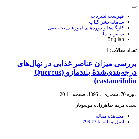
فهرست نشریات
سامانه نشر کتاب
کارگاه‌ها و دوره‌های آموزشی تخصصی
تماس با ما
English
تعداد مقالات:
1
بررسی میزان عناصر غذایی در نهال‌های
درجه‌بندی‌شدۀ بلندمازو (Quercus
castaneifolia)
دوره 70، شماره 1، 1396، صفحه
11-20
سیده مریم طاهرزاده موسویان
مشاهده مقاله
اصل مقاله
796.77 K