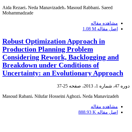
Aida Rezaei، Neda Manavizadeh، Masoud Rabbani، Saeed
Mohammadzade
مشاهده مقاله
اصل مقاله
1.08 M
Robust Optimization Approach in
Production Planning Problem
Considering Rework, Backlogging and
Breakdown under Conditions of
Uncertainty: an Evolutionary Approach
دوره 47، شماره 1، 2013، صفحه
25-37
Masoud Rabani، Nilufar Hosseini Aghozi، Neda Manavizadeh
مشاهده مقاله
اصل مقاله
888.93 K