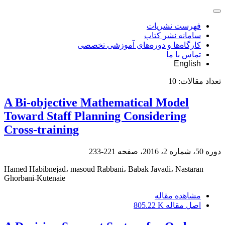
فهرست نشریات
سامانه نشر کتاب
کارگاه‌ها و دوره‌های آموزشی تخصصی
تماس با ما
English
تعداد مقالات:
10
A Bi-objective Mathematical Model
Toward Staff Planning Considering
Cross-training
دوره 50، شماره 2، 2016، صفحه
221-233
Hamed Habibnejad، masoud Rabbani، Babak Javadi، Nastaran
Ghorbani-Kutenaie
مشاهده مقاله
اصل مقاله
805.22 K