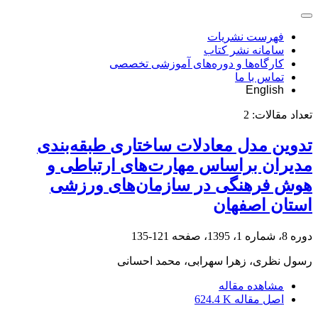
فهرست نشریات
سامانه نشر کتاب
کارگاه‌ها و دوره‌های آموزشی تخصصی
تماس با ما
English
تعداد مقالات:
2
تدوین مدل معادلات ساختاری طبقه‌بندی
مدیران براساس مهارت‌های ارتباطی و
هوش فرهنگی در سازمان‌های ورزشی
استان اصفهان
دوره 8، شماره 1، 1395، صفحه
121-135
رسول نظری، زهرا سهرابی، محمد احسانی
مشاهده مقاله
اصل مقاله
624.4 K