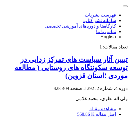
فهرست نشریات
سامانه نشر کتاب
کارگاه‌ها و دوره‌های آموزشی تخصصی
تماس با ما
English
تعداد مقالات:
1
تبیین آثار سیاست های تمرکز زدایی در
توسعه سکونتگاه های روستایی ( مطالعه
موردی ؛استان قزوین)
دوره 4، شماره 2، 1392، صفحه
409-428
ولی اله نظری، محمد غلامی
مشاهده مقاله
اصل مقاله
558.86 K