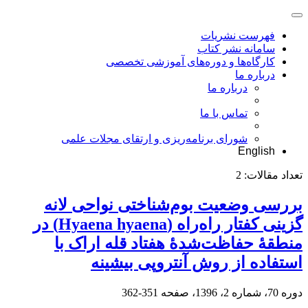
فهرست نشریات
سامانه نشر کتاب
کارگاه‌ها و دوره‌های آموزشی تخصصی
درباره ما
درباره ما
تماس با ما
شورای برنامه‌ریزی و ارتقای مجلات علمی
English
تعداد مقالات:
2
بررسی وضعیت بوم‌شناختی نواحی لانه
گزینی کفتار راه‌راه (Hyaena hyaena) در
منطقۀ حفاظت‌شدۀ هفتاد قله اراک با
استفاده از روش آنتروپی بیشینه
دوره 70، شماره 2، 1396، صفحه
351-362