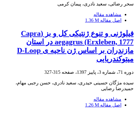
سحر رضائی، سعید نادری، پیمان کرمی
مشاهده مقاله
اصل مقاله
1.36 M
فیلوژنی و تنوع ژنتیکی کل و بز (Capra
aegagrus (Erxleben, 1777 در استان
مازندران بر اساس ژن ناحیه ی D-Loop
میتوکندریایی
دوره 71، شماره 3، پاییز 1397، صفحه
315-327
سیده مژگان حسینی حیدری، سعید نادری، حسن رجبی مهام،
حمیدرضا رضایی
مشاهده مقاله
اصل مقاله
1.26 M