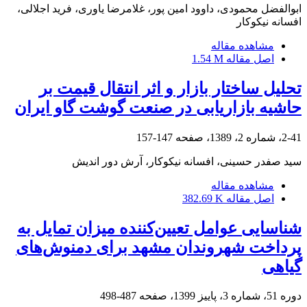
ابوالفضل محمودی، داوود امین پور، غلامرضا یاوری، فرید اجلالی،
افسانه نیکوکار
مشاهده مقاله
اصل مقاله
1.54 M
تحلیل ساختار بازار و اثر انتقال قیمت بر
حاشیه بازاریابی در صنعت گوشت گاو ایران
2-41، شماره 2، 1389، صفحه
147-157
سید صفدر حسینی، افسانه نیکوکار، آرش دور اندیش
مشاهده مقاله
اصل مقاله
382.69 K
شناسایی عوامل تعیین‌کننده میزان تمایل به
پرداخت شهروندان مشهد برای دمنوش‌های
گیاهی
دوره 51، شماره 3، پاییز 1399، صفحه
487-498