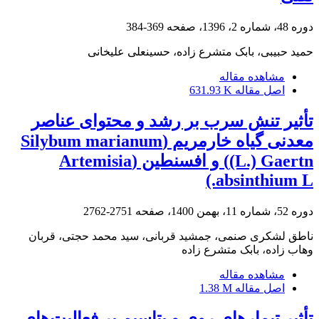
دوره 48، شماره 2، 1396، صفحه
369-384
حمید حبیبی، بابک متشرع زاده، حسینعلی علیخانی
مشاهده مقاله
اصل مقاله
631.93 K
تأثیر تنش سرب بر رشد و محتوای عناصر
معدنی گیاه خارمریم (Silybum marianum
(L.) Gaertn) و افسنطین (Artemisia
absinthium L.)
دوره 52، شماره 11، بهمن 1400، صفحه
2751-2762
ناطق لشکری صنمی، جمشید قربانی، سید محمد حجتی، قربان
وهاب زاده، بابک متشرع زاده
مشاهده مقاله
اصل مقاله
1.38 M