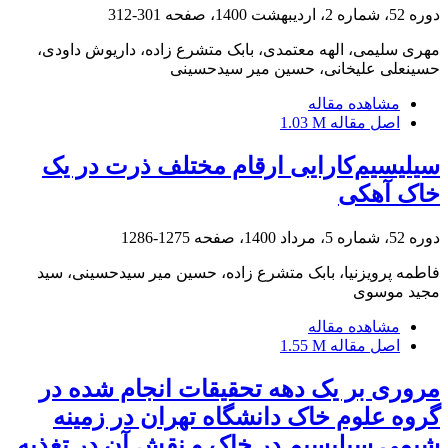
دوره 52، شماره 2، اردیبهشت 1400، صفحه
301-312
مهری سلیمی، الهه معتمدی، بابک متشرع زاده، داریوش داودی،
حسینعلی علیخانی، حسین میر سیدحسینی
مشاهده مقاله
اصل مقاله
1.03 M
سیلیسیم‌کارایی ارقام مختلف ذرت در یک
خاک آهکی
دوره 52، شماره 5، مرداد 1400، صفحه
1275-1286
فاطمه پرویزنیا، بابک متشرع زاده، حسین میر سیدحسینی، سید
مجید موسوی
مشاهده مقاله
اصل مقاله
1.55 M
مروری بر یک دهه تحقیقات انجام شده در
گروه علوم خاک دانشگاه تهران در زمینه
شیمی سیلیسیم در خاک و نقش آن در تغذیه