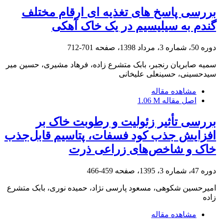
بررسی پاسخ های تغذیه ای ارقام مختلف
گندم به سیلیسیم در یک خاک آهکی
دوره 50، شماره 3، مرداد 1398، صفحه
701-712
سمیه صابریان رنجبر، بابک متشرع زاده، فرهاد مشیری، حسین میر
سیدحسینی، حسینعلی علیخانی
مشاهده مقاله
اصل مقاله
1.06 M
بررسی تأثیر زئولیت و رطوبت خاک بر
افزایش جذب کود فسفات، پتاسیم قابل‌جذب
خاک و شاخص‌های زراعی ذرت
دوره 47، شماره 3، 1395، صفحه
459-466
امیرحسین شکوهی، مسعود پارسی نژاد، حمیده نوری، بابک متشرع
زاده
مشاهده مقاله