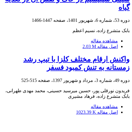
گیاه
دوره 53، شماره 6، شهریور 1401، صفحه
1447-1466
بابک متشرع زاده، نسیم اعظم
مشاهده مقاله
اصل مقاله
2.03 M
واکنش ارقام مختلف کلزا با تیپ رشد
زمستانه به تنش کمبود فسفر
دوره 49، شماره 3، مرداد و شهریور 1397، صفحه
515-525
فریدون نورقلی پور، حسین میرسید حسینی، محمد مهدی طهرانی،
بابک متشرع زاده، فرهاد مشیری
مشاهده مقاله
اصل مقاله
1023.39 K