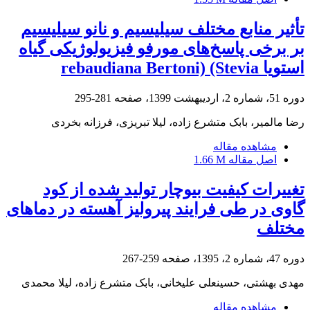
تأثیر منابع مختلف سیلیسیم و نانو سیلیسیم
بر برخی پاسخ‌های مورفو فیزیولوژیکی گیاه
استویا rebaudiana Bertoni) (Stevia
دوره 51، شماره 2، اردیبهشت 1399، صفحه
281-295
رضا مالمیر، بابک متشرع زاده، لیلا تبریزی، فرزانه بخردی
مشاهده مقاله
اصل مقاله
1.66 M
تغییرات کیفیت بیوچار تولید شده از کود
گاوی در طی فرایند پیرولیز آهسته در دماهای
مختلف
دوره 47، شماره 2، 1395، صفحه
259-267
مهدی بهشتی، حسینعلی علیخانی، بابک متشرع زاده، لیلا محمدی
مشاهده مقاله