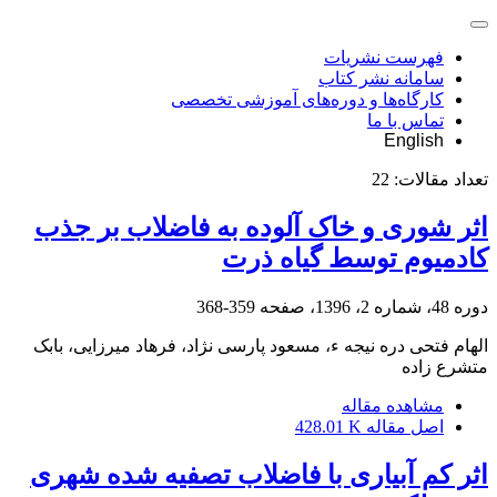
فهرست نشریات
سامانه نشر کتاب
کارگاه‌ها و دوره‌های آموزشی تخصصی
تماس با ما
English
تعداد مقالات:
22
اثر شوری و خاک آلوده به فاضلاب بر جذب
کادمیوم توسط گیاه ذرت
دوره 48، شماره 2، 1396، صفحه
359-368
الهام فتحی دره نیجه ء، مسعود پارسی نژاد، فرهاد میرزایی، بابک
متشرع زاده
مشاهده مقاله
اصل مقاله
428.01 K
اثر کم آبیاری با فاضلاب تصفیه شده شهری