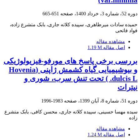
دوره 52، شماره 3، خرداد 1400، صفحه
651-665
حمیده سادات میرطاهری، سپیده کلاته جاری، بابک متشرع زاده،
فواد فاتحی
مشاهده مقاله
اصل مقاله
1.19 M
بررسی برخی پاسخ های مورفو-فیزیولوژیکی
و بیوشیمیایی گیاه کشمش ژاپنی (Hovenia
dulcis L. ) تحت تنش سرب، شوری و
نیترات
دوره 51، شماره 8، آبان 1399، صفحه
1983-1996
سیده مهسا حسینی، سپیده کلاته جاری، محسن کافی، بابک متشرع
زاده
مشاهده مقاله
اصل مقاله
1.24 M