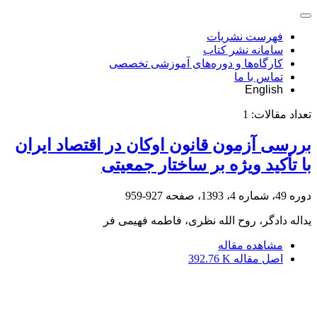
فهرست نشریات
سامانه نشر کتاب
کارگاه‌ها و دوره‌های آموزشی تخصصی
تماس با ما
English
تعداد مقالات:
1
بررسی آزمون قانون اوکان در اقتصاد ایران
با تأکید ویژه بر ساختار جمعیتی
دوره 49، شماره 4، 1393، صفحه
927-959
یداله دادگر، روح الله نظری، فاطمه فهیمی فر
مشاهده مقاله
اصل مقاله
392.76 K