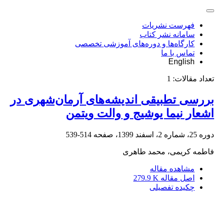
فهرست نشریات
سامانه نشر کتاب
کارگاه‌ها و دوره‌های آموزشی تخصصی
تماس با ما
English
تعداد مقالات:
1
بررسی تطبیقی اندیشه‌های آرمان‌شهر‌‌‌ی در
اشعار نیما یوشیج و والت ویتمن
دوره 25، شماره 2، اسفند 1399، صفحه
514-539
فاطمه کریمی، محمد طاهری
مشاهده مقاله
اصل مقاله
279.9 K
چکیده تفصیلی