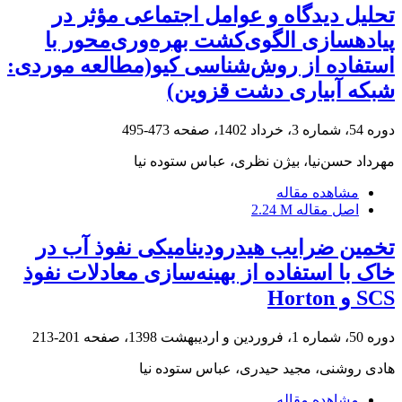
تحلیل دیدگاه و عوامل اجتماعی مؤثر در
پیادهسازی الگوی‌کشت بهره‌وری‌محور با
استفاده از روش‌شناسی کیو(مطالعه موردی:
شبکه آبیاری دشت قزوین)
دوره 54، شماره 3، خرداد 1402، صفحه
473-495
مهرداد حسن‌نیا، بیژن نظری، عباس ستوده نیا
مشاهده مقاله
اصل مقاله
2.24 M
تخمین ضرایب هیدرودینامیکی نفوذ آب در
خاک با استفاده از بهینه‌سازی معادلات نفوذ
SCS و Horton
دوره 50، شماره 1، فروردین و اردیبهشت 1398، صفحه
201-213
هادی روشنی، مجید حیدری، عباس ستوده نیا
مشاهده مقاله