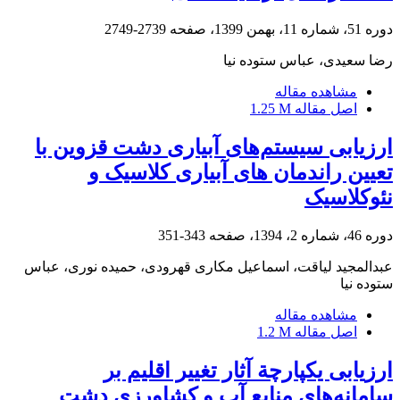
دوره 51، شماره 11، بهمن 1399، صفحه
2739-2749
رضا سعیدی، عباس ستوده نیا
مشاهده مقاله
اصل مقاله
1.25 M
ارزیابی سیستم‌های آبیاری دشت قزوین با
تعیین راندمان های آبیاری کلاسیک و
نئوکلاسیک
دوره 46، شماره 2، 1394، صفحه
343-351
عبدالمجید لیاقت، اسماعیل مکاری قهرودی، حمیده نوری، عباس
ستوده نیا
مشاهده مقاله
اصل مقاله
1.2 M
ارزیابی یکپارچة آثار تغییر اقلیم بر
سامانه‌های منابع آب و کشاورزی دشت