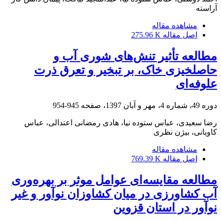
آراسته
مشاهده مقاله
اصل مقاله
275.96 K
مطالعه تأثیر تنش‌های شوری آب و
حاصلخیزی خاک، بر تبخیر‌‌ و‌‌‌ تعرق ذرت
علوفه‌ای
دوره 49، شماره 4، مهر و آبان 1397، صفحه
945-954
رضا سعیدی، عباس ستوده نیا، هادی رمضانی اعتدالی، عباس
کاویانی، بیژن نظری
مشاهده مقاله
اصل مقاله
769.39 K
مطالعه مقایسه‌ای عوامل موثر بر بهره‌وری
آب کشاورزی در میان کشاوزان نوآور و غیر
نوآور در استان قزوین