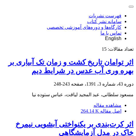
فهرست نشریات
سامانه نشر کتاب
کارگاه‌ها و دوره‌های آموزشی تخصصی
تماس با ما
English
تعداد مقالات:
15
اثر توامان تاریخ کشت و زمان تک آبیاری بر
بهره وری آب عدس در شرایط دیم
دوره 43، شماره 3، 1391، صفحه
243-248
مسعود سلطانی، عبد المجید لیاقت، عباس ستوده نیا
مشاهده مقاله
اصل مقاله
264.14 K
اثر کرت‌بندی بر یکنواختی آبشویی نیمرخ
خاک در مدل آزمایشگاهی