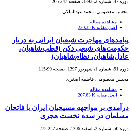
دوره 47، شماره 2، 1393، صفحه
247-266
محسن معصومی، محمد عبدالملکی
مشاهده مقاله
اصل مقاله
230.35 K
پیامدهای مهاجرت شیعیان ایرانی به دربار
حکومت‌های شیعی دکن (قطب‌شاهیان،
عادل‌شاهیان، نظام‌شاهیان)
دوره 51، شماره 1، شهریور 1397، صفحه
99-115
محسن معصومی، فاطمه اصغری
مشاهده مقاله
اصل مقاله
207.83 K
درآمدی بر مواجهه مسیحیان ایران با فاتحان
مسلمان در سده نخست هجری
دوره 50، شماره 2، اسفند 1396، صفحه
257-272