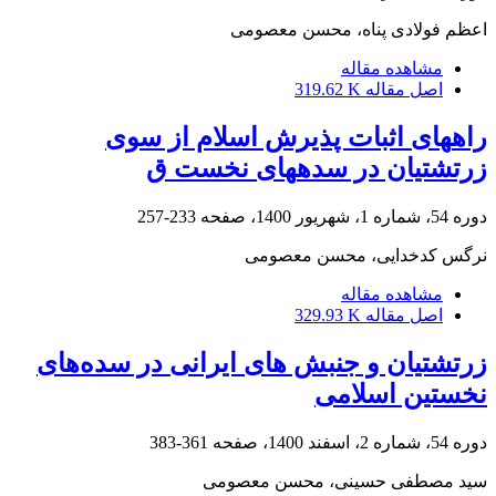
اعظم فولادی پناه، محسن معصومی
مشاهده مقاله
اصل مقاله
319.62 K
راه‎های اثبات پذیرش اسلام از سوی
زرتشتیان در سده‎های نخست ق
دوره 54، شماره 1، شهریور 1400، صفحه
233-257
نرگس کدخدایی، محسن معصومی
مشاهده مقاله
اصل مقاله
329.93 K
زرتشتیان و جنبش های ایرانی در سده‌های
نخستین اسلامی
دوره 54، شماره 2، اسفند 1400، صفحه
361-383
سید مصطفی حسینی، محسن معصومی