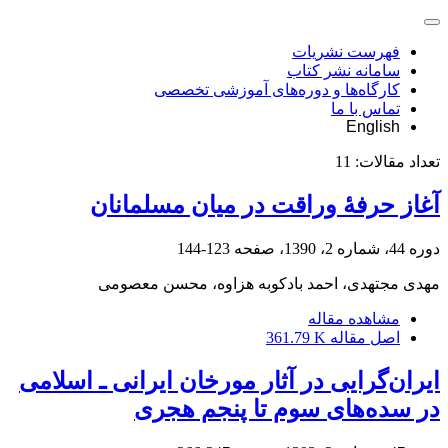
فهرست نشریات
سامانه نشر کتاب
کارگاه‌ها و دوره‌های آموزشی تخصصی
تماس با ما
English
تعداد مقالات:
11
آغاز حرفۀ وراقت در میان مسلمانان
دوره 44، شماره 2، 1390، صفحه
123-144
مهدی مجتهدی، احمد بادکوبه هزاوه، محسن معصومی
مشاهده مقاله
اصل مقاله
361.79 K
ایران‌گرایی در آثار مورخان ایرانی ـ اسلامی
در سده‌های سوم تا پنجم هجری