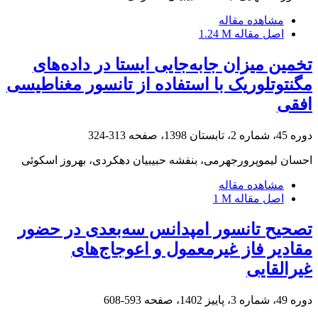
مشاهده مقاله
اصل مقاله
1.24 M
تخمین میزان جابه‌جایی ایستا در داده‌های
مگنتوتلوریک با استفاده از تانسور مغناطیسی
افقی
دوره 45، شماره 2، تابستان 1398، صفحه
313-324
احسان لیموپرورجهرمی، بنفشه حبیبیان دهکردی، بهروز اسکوئی
مشاهده مقاله
اصل مقاله
1 M
تصحیح تانسور امپدانس سه‌بعدی در حضور
مقادیر فاز غیرمعمول و اعوجاج‌های
غیرالقایی
دوره 49، شماره 3، پاییز 1402، صفحه
593-608