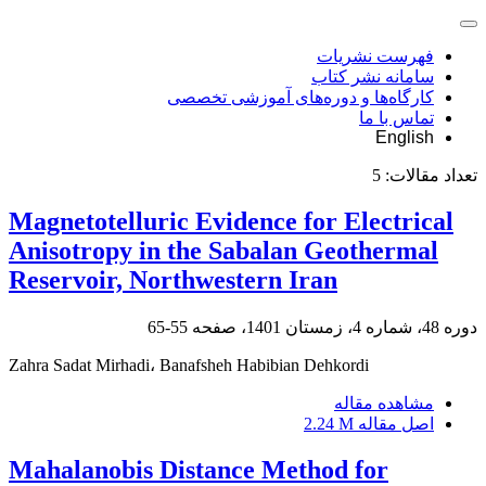
فهرست نشریات
سامانه نشر کتاب
کارگاه‌ها و دوره‌های آموزشی تخصصی
تماس با ما
English
تعداد مقالات:
5
Magnetotelluric Evidence for Electrical
Anisotropy in the Sabalan Geothermal
Reservoir, Northwestern Iran
دوره 48، شماره 4، زمستان 1401، صفحه
55-65
Zahra Sadat Mirhadi، Banafsheh Habibian Dehkordi
مشاهده مقاله
اصل مقاله
2.24 M
Mahalanobis Distance Method for