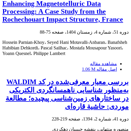
Enhancing Magnetotelluric Data
Processing: A Case Study from the
Rochechouart Impact Structure, France
دوره 51، شماره 4، زمستان 1404، صفحه
75-88
Hossein Parnian-Khoy، Seyed Hani Motavalli-Anbaran، Banafsheh
Habibian Dehkordi، Pascal Sailhac، Mostafa Mousapour Yasoori،
Yoann Quesnel، Philippe Lambert
مشاهده مقاله
اصل مقاله
1.06 M
بررسی معیار معرفی‌شده در کد WALDIM
به‌منظور شناسایی ناهمسانگردی الکتریکی
در ساختارهای زمین‌شناسی پیچیده؛ مطالعة
موردی: حاشیة قاره‌ای
دوره 41، شماره 2، 1394، صفحه
219-228
منصوره منتهایی، بنفشه حبیبیان دهکردی