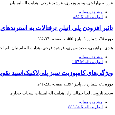
فرزانه بهارلوئی، وحید وزیری، فرشید فرجی، هدایت اله امینیان
مشاهده مقاله
اصل مقاله
462 K
تاثیر افزودن پلی اتیلن ترفتالات به استرندهای
دوره 74، شماره 3، پاییز 1400، صفحه
371-382
هادی ابراهیمی، وحید وزیری، فرشید فرجی، هدایت اله امینیان، لعیا ج
مشاهده مقاله
اصل مقاله
1.07 M
ویژگی‌های کامپوزیت سبز پلی‌لاکتیک‌اسید تقوی
دوره 71، شماره 3، پاییز 1397، صفحه
231-241
سعید نارویی، لعیا جمالی راد، هدایت اله امینیان، سحاب حجازی
مشاهده مقاله
اصل مقاله
883.84 K