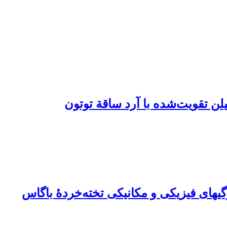
ن تقویت‌شده با آرد ساقة توتون
ژگی‏های فیزیکی و مکانیکی تخته‌خردۀ باگاس