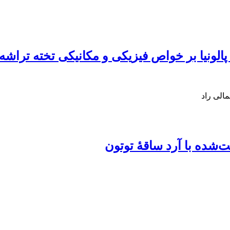
 پالونیا بر خواص فیزیکی و مکانیکی تخته تراشه
مالی راد
ت‌شده با آرد ساقۀ توتون