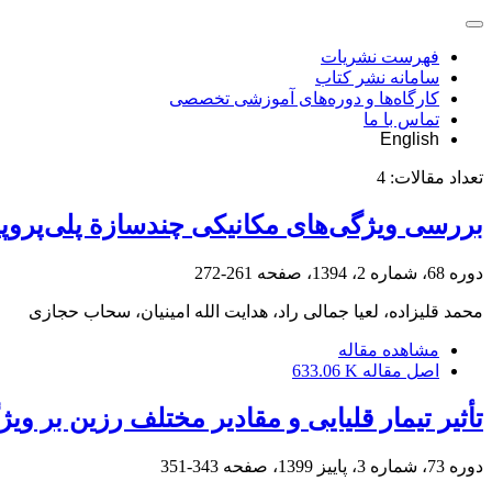
فهرست نشریات
سامانه نشر کتاب
کارگاه‌ها و دوره‌های آموزشی تخصصی
تماس با ما
English
تعداد مقالات:
4
بررسی ویژگی‌های مکانیکی چندسازة پلی‌پروپیل
دوره 68، شماره 2، 1394، صفحه
261-272
محمد قلیزاده، لعیا جمالی راد، هدایت الله امینیان، سحاب حجازی
مشاهده مقاله
اصل مقاله
633.06 K
تأثیر تیمار قلیایی و مقادیر مختلف رزین بر وی
دوره 73، شماره 3، پاییز 1399، صفحه
343-351