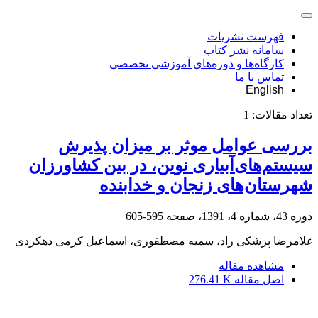
فهرست نشریات
سامانه نشر کتاب
کارگاه‌ها و دوره‌های آموزشی تخصصی
تماس با ما
English
تعداد مقالات:
1
بررسی عوامل موثر بر میزان پذیرش
سیستم‌های‌آبیاری نوین، در بین کشاورزان
شهرستان‌های زنجان و خدابنده
دوره 43، شماره 4، 1391، صفحه
595-605
غلامرضا پزشکی راد، سمیه مصطفوری، اسماعیل کرمی دهکردی
مشاهده مقاله
اصل مقاله
276.41 K