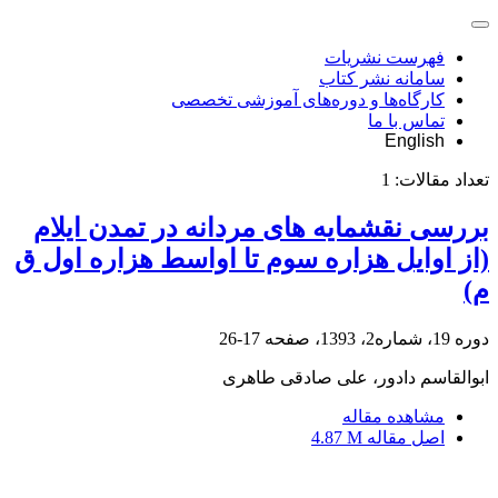
فهرست نشریات
سامانه نشر کتاب
کارگاه‌ها و دوره‌های آموزشی تخصصی
تماس با ما
English
تعداد مقالات:
1
بررسی نقشمایه های مردانه در تمدن ایلام
(از اوایل هزاره سوم تا اواسط هزاره اول ق
م)
دوره 19، شماره2، 1393، صفحه
17-26
ابوالقاسم دادور، علی صادقی طاهری
مشاهده مقاله
اصل مقاله
4.87 M