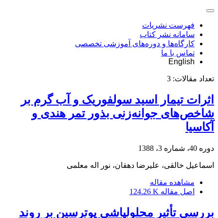
فهرست نشریات
سامانه نشر کتاب
کارگاه‌ها و دوره‌های آموزشی تخصصی
تماس با ما
English
تعداد مقالات:
3
اثرات تیمار اسید سولفوریک و آب گرم بر
شاخص‌های جوانه‌زنی بذور تمر هندی و
آکاسیا
دوره 40، شماره 3، 1388
اسماعیل خالقی، علیرضا دهقان، نور اله معلمی
مشاهده مقاله
اصل مقاله
124.26 K
بررسی تأثیر محلولپاشی پوترسین بر روند